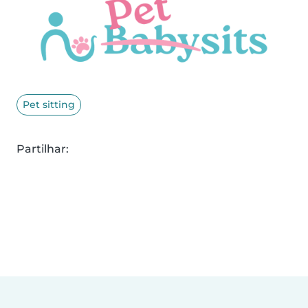
Pet sitting
Partilhar: