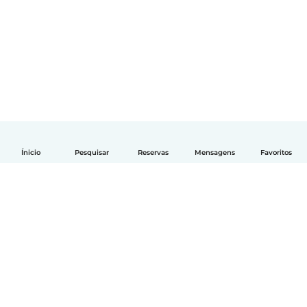
Ínicio
Pesquisar
Reservas
Mensagens
Favoritos
Português
Como funciona
Ajuda
Termos e Privacidade