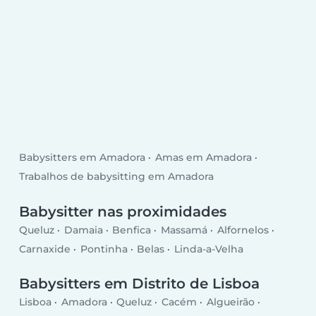
Babysitters em Amadora
Amas em Amadora
Trabalhos de babysitting em Amadora
Babysitter nas proximidades
Queluz
Damaia
Benfica
Massamá
Alfornelos
Carnaxide
Pontinha
Belas
Linda-a-Velha
Babysitters em Distrito de Lisboa
Lisboa
Amadora
Queluz
Cacém
Algueirão