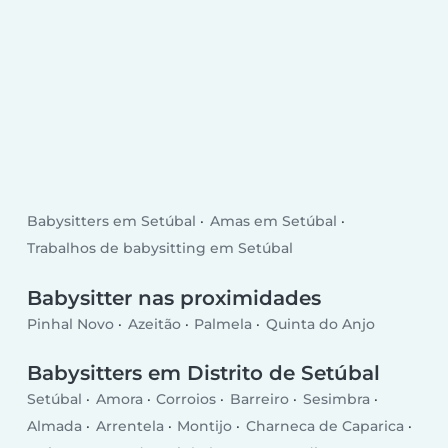
Babysitters em Setúbal
Amas em Setúbal
Trabalhos de babysitting em Setúbal
Babysitter nas proximidades
Pinhal Novo
Azeitão
Palmela
Quinta do Anjo
Babysitters em Distrito de Setúbal
Setúbal
Amora
Corroios
Barreiro
Sesimbra
Almada
Arrentela
Montijo
Charneca de Caparica