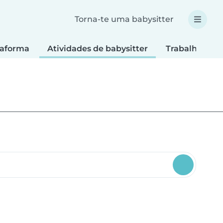
Torna-te uma babysitter
taforma
Atividades de babysitter
Trabalhos ma