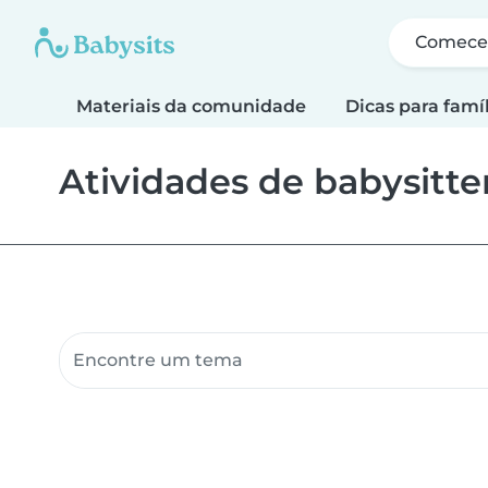
Comece 
Materiais da comunidade
Dicas para famí
Atividades de babysitte
Pesquisar materiais da comunidade