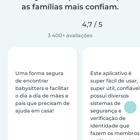
as famílias mais confiam.
4,7 / 5
3 400+ avaliações
Uma forma segura
Este aplicativo é
de encontrar
super fácil de usar,
babysitters e facilitar
super útil, confiável
o dia a dia de mães e
possui diversos
pais que precisam de
sistemas de
ajuda em casa!
segurança e
verificação de
identidade que
fazem os membros