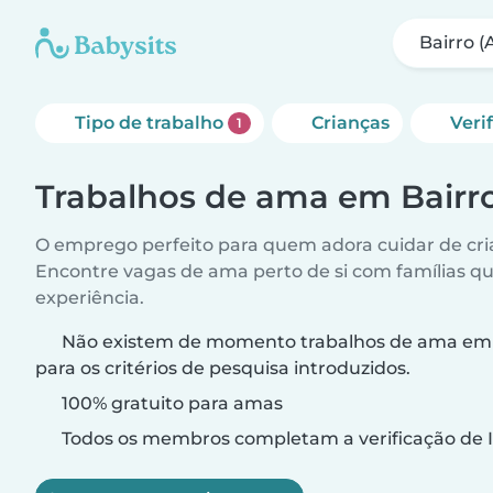
Bairro (
Tipo de trabalho
Crianças
Veri
1
Trabalhos de ama em Bairro
O emprego perfeito para quem adora cuidar de cri
Encontre vagas de ama perto de si com famílias q
experiência.
Não existem de momento trabalhos de ama em 
para os critérios de pesquisa introduzidos.
100% gratuito para amas
Todos os membros completam a verificação de I