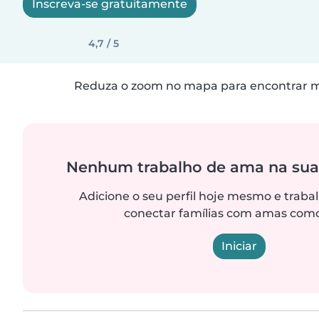
Inscreva-se gratuitamente
4,7 / 5
Reduza o zoom no mapa para encontrar ma
Nenhum trabalho de ama na sua
Adicione o seu perfil hoje mesmo e trab
conectar famílias com amas como
Iniciar