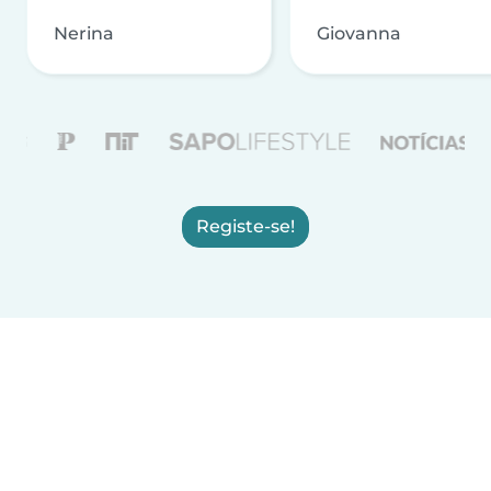
Nerina
Giovanna
Registe-se!