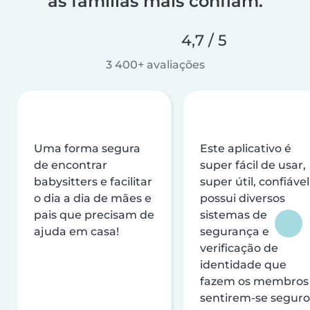
as famílias mais confiam.
4,7 / 5
3 400+ avaliações
Uma forma segura
Este aplicativo é
de encontrar
super fácil de usar,
babysitters e facilitar
super útil, confiável
o dia a dia de mães e
possui diversos
pais que precisam de
sistemas de
ajuda em casa!
segurança e
verificação de
identidade que
fazem os membros
sentirem-se seguro