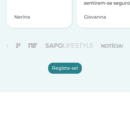
sentirem-se seguro
Nerina
Giovanna
Registe-se!