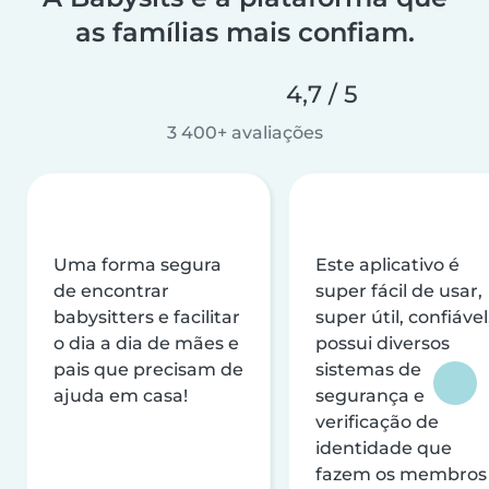
as famílias mais confiam.
4,7 / 5
3 400+ avaliações
Uma forma segura
Este aplicativo é
de encontrar
super fácil de usar,
babysitters e facilitar
super útil, confiável
o dia a dia de mães e
possui diversos
pais que precisam de
sistemas de
ajuda em casa!
segurança e
verificação de
identidade que
fazem os membros