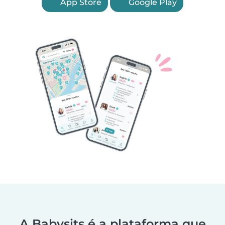
App Store
Google Play
A Babysits é a plataforma que