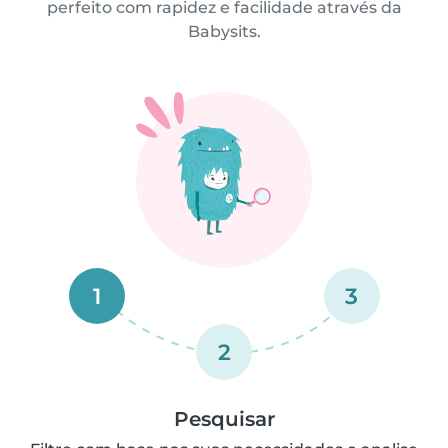
perfeito com rapidez e facilidade através da
Babysits.
1
3
2
Pesquisar