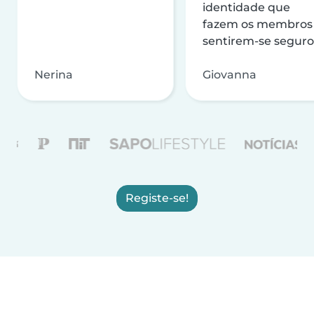
identidade que
fazem os membros
sentirem-se seguro
Nerina
Giovanna
Registe-se!