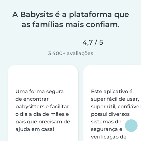
A Babysits é a plataforma que
as famílias mais confiam.
4,7 / 5
3 400+ avaliações
Uma forma segura
Este aplicativo é
de encontrar
super fácil de usar,
babysitters e facilitar
super útil, confiável
o dia a dia de mães e
possui diversos
pais que precisam de
sistemas de
ajuda em casa!
segurança e
verificação de