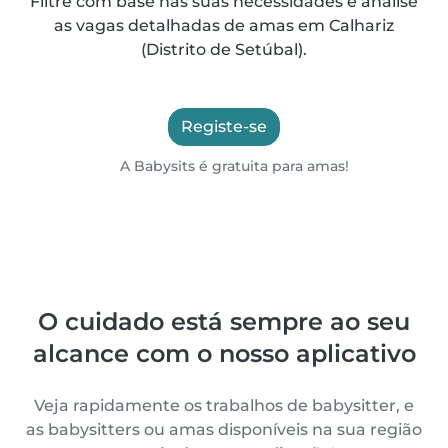
Filtre com base nas suas necessidades e analise
as vagas detalhadas de amas em Calhariz
(Distrito de Setúbal).
Registe-se
A Babysits é gratuita para amas!
O cuidado está sempre ao seu
alcance com o nosso aplicativo
Veja rapidamente os trabalhos de babysitter, e
as babysitters ou amas disponíveis na sua região