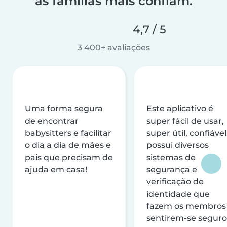
as famílias mais confiam.
4,7 / 5
3 400+ avaliações
Uma forma segura
Este aplicativo é
de encontrar
super fácil de usar,
babysitters e facilitar
super útil, confiável
o dia a dia de mães e
possui diversos
pais que precisam de
sistemas de
ajuda em casa!
segurança e
verificação de
identidade que
fazem os membros
sentirem-se seguro