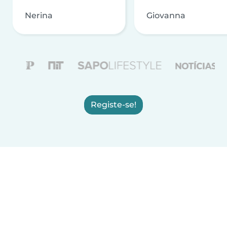
Nerina
Giovanna
Registe-se!