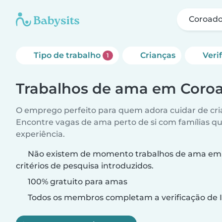
Coroad
Tipo de trabalho
Crianças
Veri
1
Trabalhos de ama em Coro
O emprego perfeito para quem adora cuidar de cri
Encontre vagas de ama perto de si com famílias q
experiência.
Não existem de momento trabalhos de ama em 
critérios de pesquisa introduzidos.
100% gratuito para amas
Todos os membros completam a verificação de I