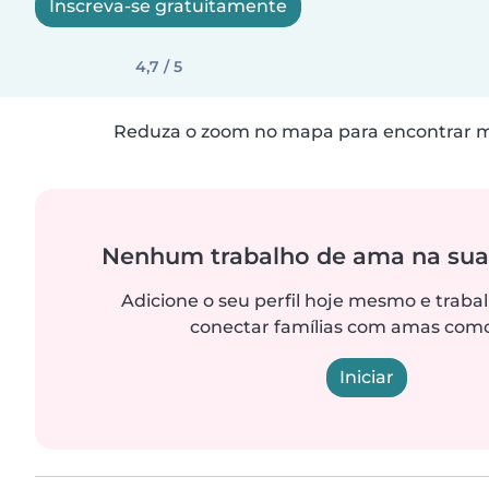
Inscreva-se gratuitamente
4,7 / 5
Reduza o zoom no mapa para encontrar ma
Nenhum trabalho de ama na sua
Adicione o seu perfil hoje mesmo e trab
conectar famílias com amas como
Iniciar