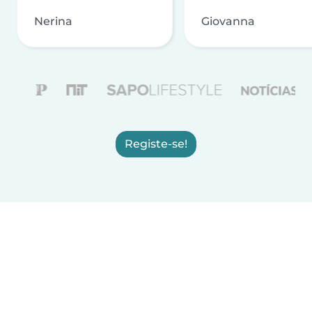
Nerina
Giovanna
Registe-se!