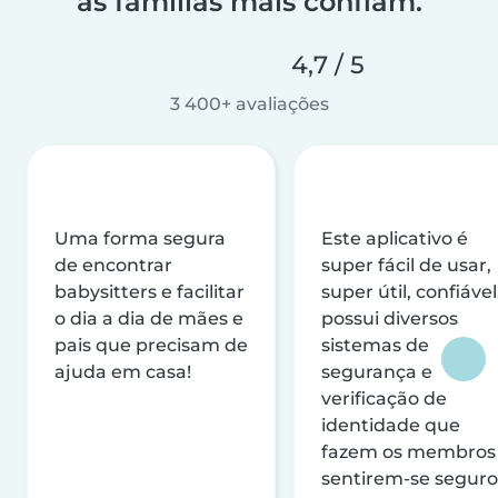
as famílias mais confiam.
4,7 / 5
3 400+ avaliações
Uma forma segura
Este aplicativo é
de encontrar
super fácil de usar,
babysitters e facilitar
super útil, confiável
o dia a dia de mães e
possui diversos
pais que precisam de
sistemas de
ajuda em casa!
segurança e
verificação de
identidade que
fazem os membros
sentirem-se seguro