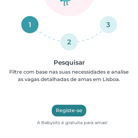
1
3
2
Pesquisar
Filtre com base nas suas necessidades e analise
as vagas detalhadas de amas em Lisboa.
Registe-se
A Babysits é gratuita para amas!