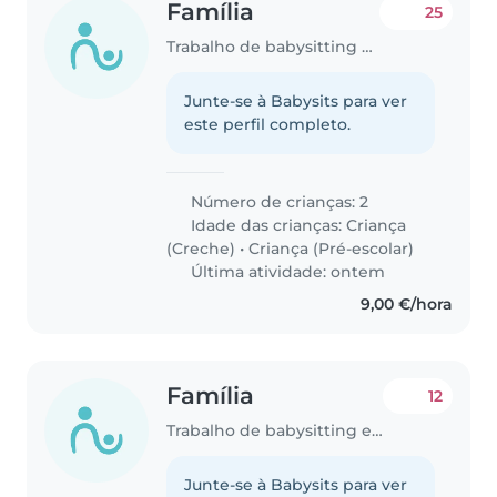
Família
25
Trabalho de babysitting em Lisboa
Junte-se à Babysits para ver
este perfil completo.
Número de crianças: 2
Idade das crianças:
Criança
(Creche)
•
Criança (Pré-escolar)
Última atividade: ontem
9,00 €/hora
Família
12
Trabalho de babysitting em Lisboa
Junte-se à Babysits para ver