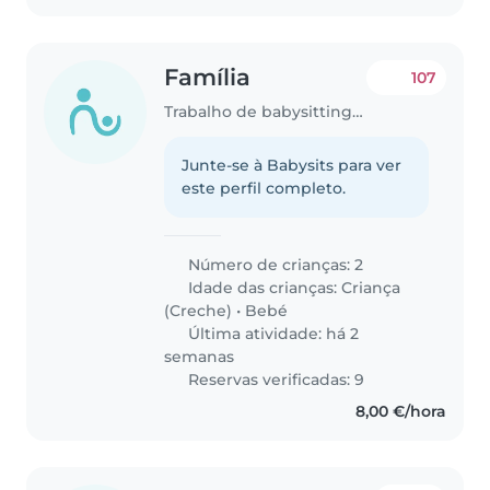
Família
107
Trabalho de babysitting em Lisboa
Junte-se à Babysits para ver
este perfil completo.
Número de crianças: 2
Idade das crianças:
Criança
(Creche)
•
Bebé
Última atividade: há 2
semanas
Reservas verificadas: 9
8,00 €/hora