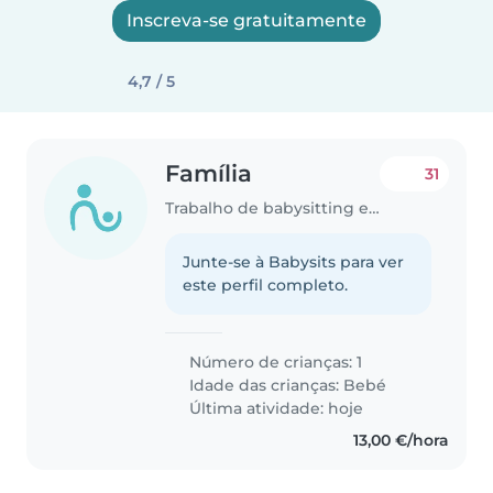
Inscreva-se gratuitamente
4,7 / 5
Família
31
Trabalho de babysitting em Lisboa
Junte-se à Babysits para ver
este perfil completo.
Número de crianças: 1
Idade das crianças:
Bebé
Última atividade: hoje
13,00 €/hora