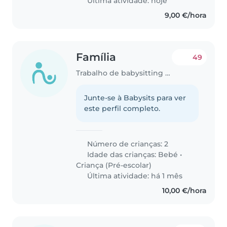
Última atividade: hoje
9,00 €/hora
Família
49
Trabalho de babysitting em Lisboa
Junte-se à Babysits para ver
este perfil completo.
Número de crianças: 2
Idade das crianças:
Bebé
•
Criança (Pré-escolar)
Última atividade: há 1 mês
10,00 €/hora