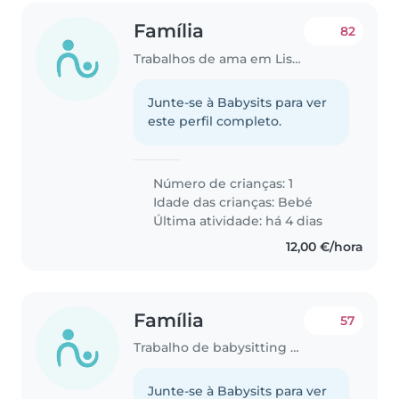
Família
82
Trabalhos de ama em Lisboa
Junte-se à Babysits para ver
este perfil completo.
Número de crianças: 1
Idade das crianças:
Bebé
Última atividade: há 4 dias
12,00 €/hora
Família
57
Trabalho de babysitting em Lisboa
Junte-se à Babysits para ver