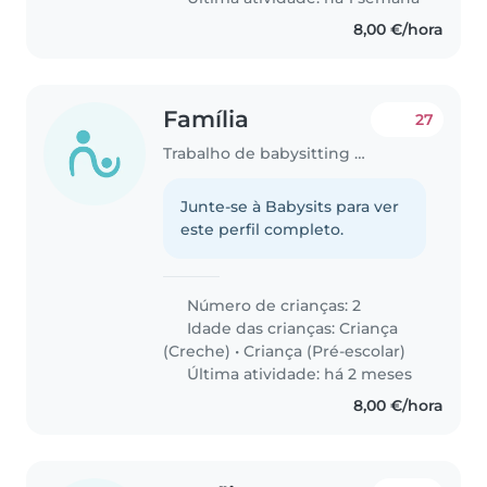
8,00 €/hora
Família
27
Trabalho de babysitting em Lisboa
Junte-se à Babysits para ver
este perfil completo.
Número de crianças: 2
Idade das crianças:
Criança
(Creche)
•
Criança (Pré-escolar)
Última atividade: há 2 meses
8,00 €/hora