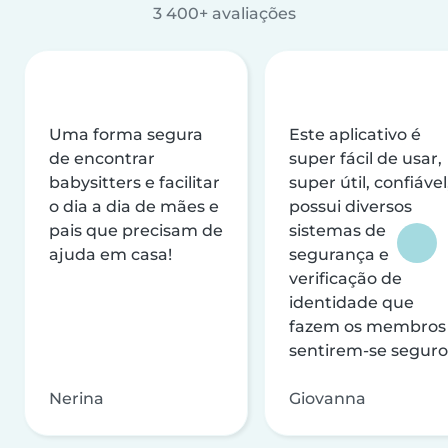
3 400+ avaliações
Uma forma segura
Este aplicativo é
de encontrar
super fácil de usar,
babysitters e facilitar
super útil, confiável
o dia a dia de mães e
possui diversos
pais que precisam de
sistemas de
ajuda em casa!
segurança e
verificação de
identidade que
fazem os membros
sentirem-se seguro
Nerina
Giovanna