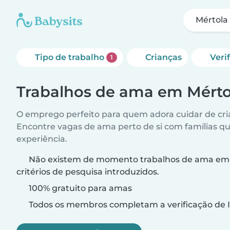
Mértola
Tipo de trabalho
Crianças
Veri
1
Trabalhos de ama em Mérto
O emprego perfeito para quem adora cuidar de cri
Encontre vagas de ama perto de si com famílias q
experiência.
Não existem de momento trabalhos de ama em 
critérios de pesquisa introduzidos.
100% gratuito para amas
Todos os membros completam a verificação de I