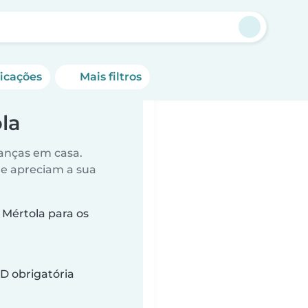
ficações
Mais filtros
la
anças em casa.
ue apreciam a sua
Mértola para os
D obrigatória