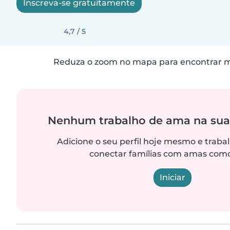
Inscreva-se gratuitamente
4,7 / 5
Reduza o zoom no mapa para encontrar ma
Nenhum trabalho de ama na sua
Adicione o seu perfil hoje mesmo e trab
conectar famílias com amas como
Iniciar