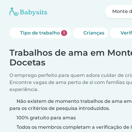
Monte d
Tipo de trabalho
Crianças
Veri
1
Trabalhos de ama em Mont
Docetas
O emprego perfeito para quem adora cuidar de cri
Encontre vagas de ama perto de si com famílias q
experiência.
Não existem de momento trabalhos de ama em
para os critérios de pesquisa introduzidos.
100% gratuito para amas
Todos os membros completam a verificação de I