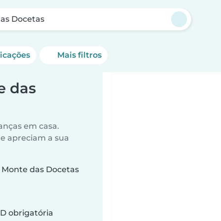
as Docetas
ficações
Mais filtros
e das
anças em casa.
ue apreciam a sua
 Monte das Docetas
D obrigatória