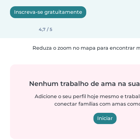
Inscreva-se gratuitamente
4,7 / 5
Reduza o zoom no mapa para encontrar ma
Nenhum trabalho de ama na sua
Adicione o seu perfil hoje mesmo e trab
conectar famílias com amas como
Iniciar