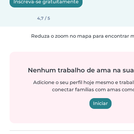
Inscreva-se gratuitamente
4,7 / 5
Reduza o zoom no mapa para encontrar ma
Nenhum trabalho de ama na sua
Adicione o seu perfil hoje mesmo e trab
conectar famílias com amas como
Iniciar