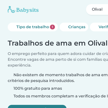
Olival
Tipo de trabalho
Crianças
Veri
1
Trabalhos de ama em Olival
O emprego perfeito para quem adora cuidar de cri
Encontre vagas de ama perto de si com famílias q
experiência.
Não existem de momento trabalhos de ama em O
critérios de pesquisa introduzidos.
100% gratuito para amas
Todos os membros completam a verificação de I