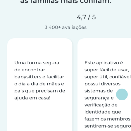
as famílias mais confiam.
4,7 / 5
3 400+ avaliações
Uma forma segura
Este aplicativo é
de encontrar
super fácil de usar,
babysitters e facilitar
super útil, confiável
o dia a dia de mães e
possui diversos
pais que precisam de
sistemas de
ajuda em casa!
segurança e
verificação de
identidade que
fazem os membros
sentirem-se seguro