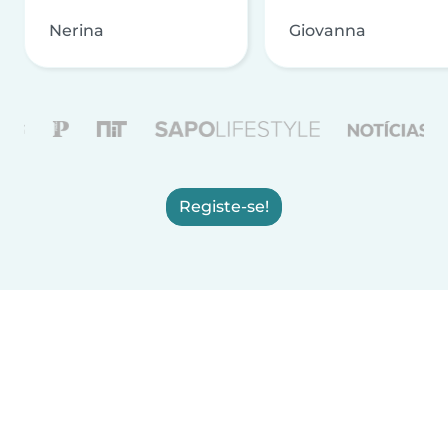
Nerina
Giovanna
Registe-se!