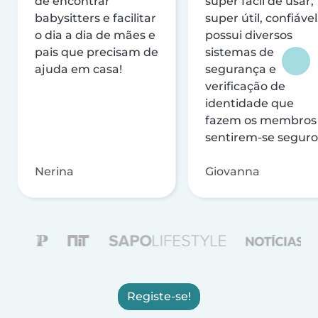
de encontrar
super fácil de usar,
babysitters e facilitar
super útil, confiável
o dia a dia de mães e
possui diversos
pais que precisam de
sistemas de
ajuda em casa!
segurança e
verificação de
identidade que
fazem os membros
sentirem-se seguro
Nerina
Giovanna
Registe-se!