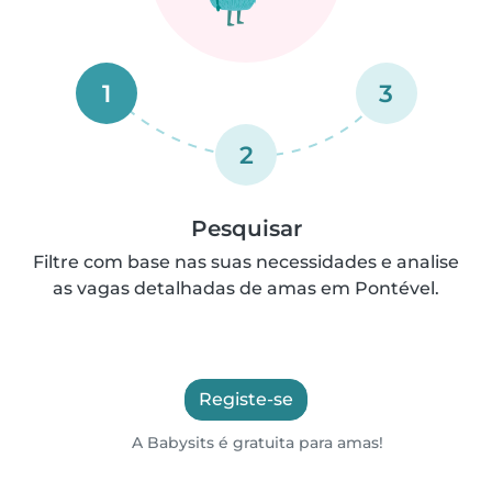
1
3
2
Pesquisar
Filtre com base nas suas necessidades e analise
as vagas detalhadas de amas em Pontével.
Registe-se
A Babysits é gratuita para amas!