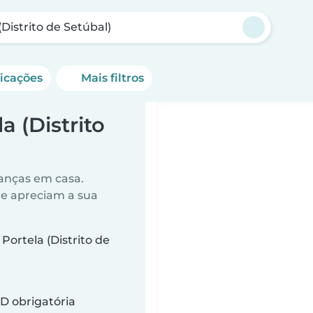
(Distrito de Setúbal)
ficações
Mais filtros
 (Distrito
anças em casa.
ue apreciam a sua
ortela (Distrito de
D obrigatória