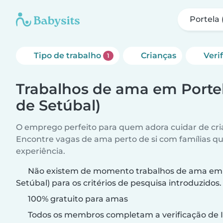
Portela 
Tipo de trabalho
Crianças
Veri
1
Trabalhos de ama em Portela
de Setúbal)
O emprego perfeito para quem adora cuidar de cri
Encontre vagas de ama perto de si com famílias q
experiência.
Não existem de momento trabalhos de ama em P
Setúbal) para os critérios de pesquisa introduzidos.
100% gratuito para amas
Todos os membros completam a verificação de I