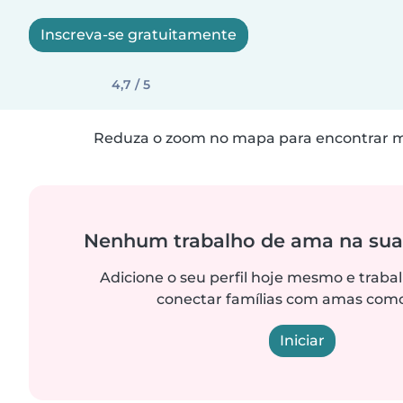
Inscreva-se gratuitamente
4,7 / 5
Reduza o zoom no mapa para encontrar ma
Nenhum trabalho de ama na sua
Adicione o seu perfil hoje mesmo e trab
conectar famílias com amas como
Iniciar