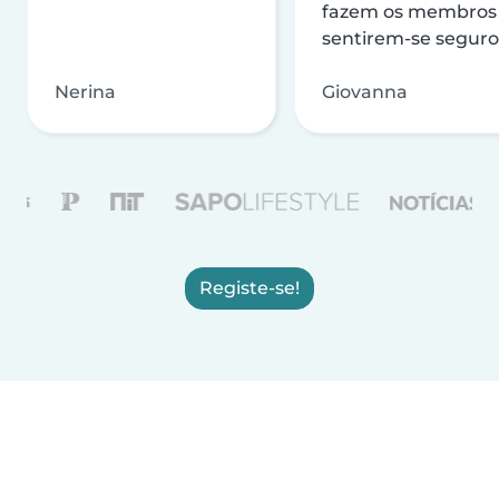
fazem os membros
sentirem-se seguro
Nerina
Giovanna
Registe-se!