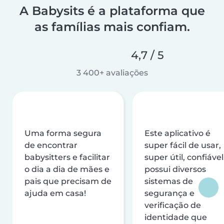
A Babysits é a plataforma que
as famílias mais confiam.
4,7 / 5
3 400+ avaliações
Uma forma segura
Este aplicativo é
de encontrar
super fácil de usar,
babysitters e facilitar
super útil, confiável
o dia a dia de mães e
possui diversos
pais que precisam de
sistemas de
ajuda em casa!
segurança e
verificação de
identidade que