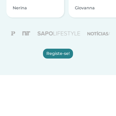
Nerina
Giovanna
Registe-se!