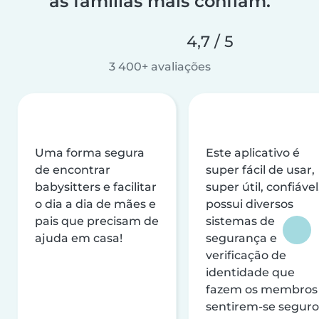
as famílias mais confiam.
4,7 / 5
3 400+ avaliações
Uma forma segura
Este aplicativo é
de encontrar
super fácil de usar,
babysitters e facilitar
super útil, confiável
o dia a dia de mães e
possui diversos
pais que precisam de
sistemas de
ajuda em casa!
segurança e
verificação de
identidade que
fazem os membros
sentirem-se seguro