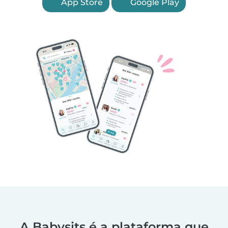
App Store
Google Play
A Babysits é a plataforma que