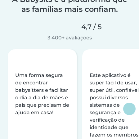
as famílias mais confiam.
4,7 / 5
3 400+ avaliações
Uma forma segura
Este aplicativo é
de encontrar
super fácil de usar,
babysitters e facilitar
super útil, confiável
o dia a dia de mães e
possui diversos
pais que precisam de
sistemas de
ajuda em casa!
segurança e
verificação de
identidade que
fazem os membros