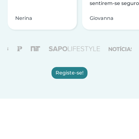
sentirem-se seguro
Nerina
Giovanna
Registe-se!