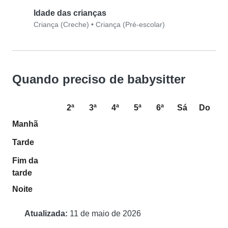
Idade das crianças
Criança (Creche)
•
Criança (Pré-escolar)
Quando preciso de babysitter
2ª
3ª
4ª
5ª
6ª
Sá
Do
Manhã
Tarde
Fim da
tarde
Noite
Atualizada:
11 de maio de 2026