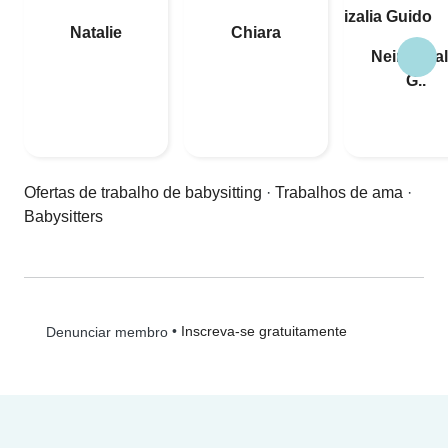
Natalie
Chiara
Neima izal
G..
Ofertas de trabalho de babysitting
·
Trabalhos de ama
·
Babysitters
•
Inscreva-se gratuitamente
Denunciar membro