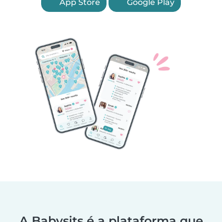
App Store
Google Play
A Babysits é a plataforma que