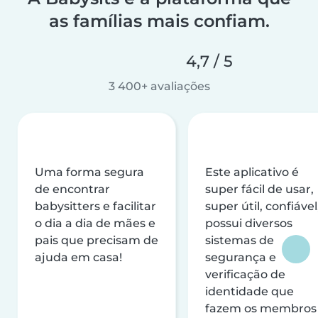
as famílias mais confiam.
4,7 / 5
3 400+ avaliações
Uma forma segura
Este aplicativo é
de encontrar
super fácil de usar,
babysitters e facilitar
super útil, confiável
o dia a dia de mães e
possui diversos
pais que precisam de
sistemas de
ajuda em casa!
segurança e
verificação de
identidade que
fazem os membros