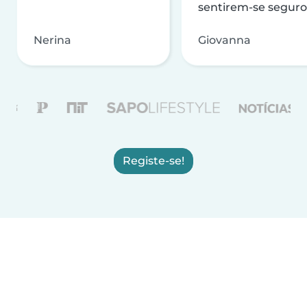
sentirem-se seguro
Nerina
Giovanna
Registe-se!