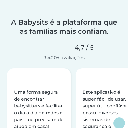
A Babysits é a plataforma que
as famílias mais confiam.
4,7 / 5
3 400+ avaliações
Uma forma segura
Este aplicativo é
de encontrar
super fácil de usar,
babysitters e facilitar
super útil, confiável
o dia a dia de mães e
possui diversos
pais que precisam de
sistemas de
ajuda em casa!
segurança e