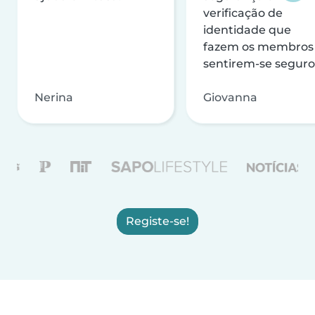
verificação de
identidade que
fazem os membros
sentirem-se seguro
Nerina
Giovanna
Registe-se!