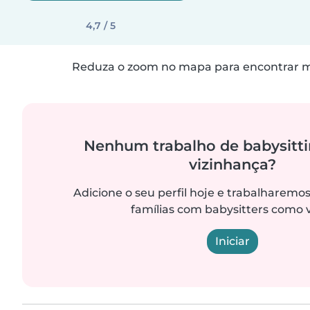
4,7 / 5
Reduza o zoom no mapa para encontrar ma
Nenhum trabalho de babysitti
vizinhança?
Adicione o seu perfil hoje e trabalharemo
famílias com babysitters como 
Iniciar