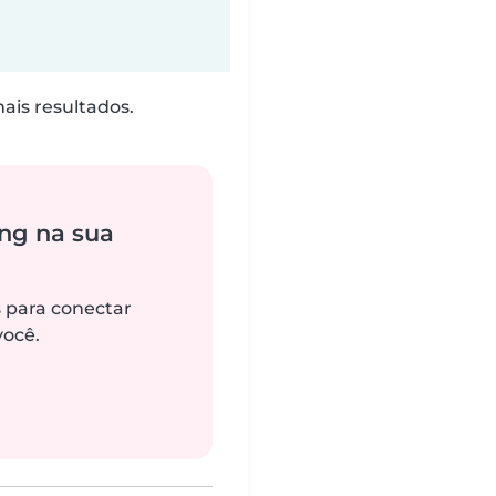
is resultados.
ng na sua
s para conectar
você.