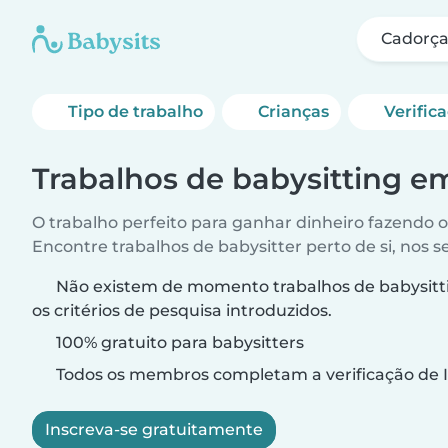
Cadorça
Tipo de trabalho
Crianças
Verific
Trabalhos de babysitting e
O trabalho perfeito para ganhar dinheiro fazendo 
Encontre trabalhos de babysitter perto de si, nos s
Não existem de momento trabalhos de babysitt
os critérios de pesquisa introduzidos.
100% gratuito para babysitters
Todos os membros completam a verificação de I
Inscreva-se gratuitamente