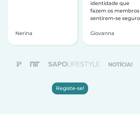
identidade que
fazem os membros
sentirem-se seguro
Nerina
Giovanna
Registe-se!