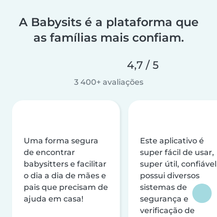
A Babysits é a plataforma que
as famílias mais confiam.
4,7 / 5
3 400+ avaliações
Uma forma segura
Este aplicativo é
de encontrar
super fácil de usar,
babysitters e facilitar
super útil, confiável
o dia a dia de mães e
possui diversos
pais que precisam de
sistemas de
ajuda em casa!
segurança e
verificação de