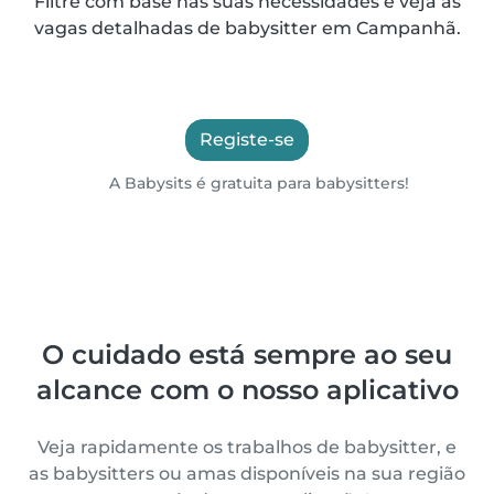
Filtre com base nas suas necessidades e veja as
vagas detalhadas de babysitter em Campanhã.
Registe-se
A Babysits é gratuita para babysitters!
O cuidado está sempre ao seu
alcance com o nosso aplicativo
Veja rapidamente os trabalhos de babysitter, e
as babysitters ou amas disponíveis na sua região