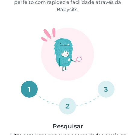
perfeito com rapidez e facilidade através da
Babysits.
1
3
2
Pesquisar