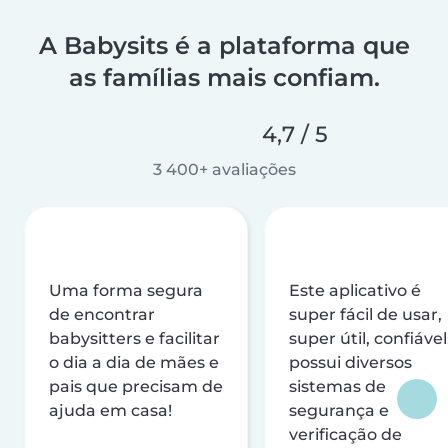
A Babysits é a plataforma que
as famílias mais confiam.
4,7 / 5
3 400+ avaliações
Uma forma segura
Este aplicativo é
de encontrar
super fácil de usar,
babysitters e facilitar
super útil, confiável
o dia a dia de mães e
possui diversos
pais que precisam de
sistemas de
ajuda em casa!
segurança e
verificação de