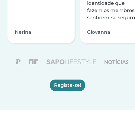
identidade que
fazem os membros
sentirem-se seguro
Nerina
Giovanna
Registe-se!