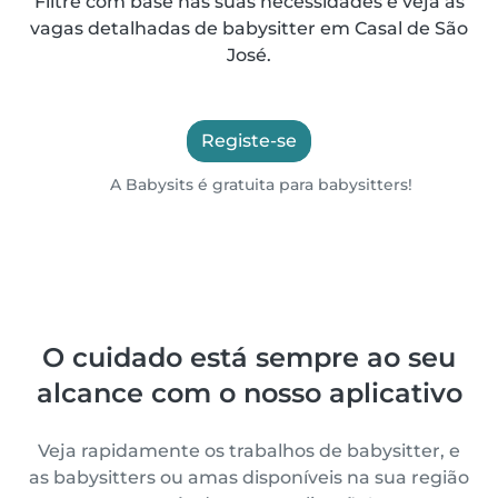
Filtre com base nas suas necessidades e veja as
vagas detalhadas de babysitter em Casal de São
José.
Registe-se
A Babysits é gratuita para babysitters!
O cuidado está sempre ao seu
alcance com o nosso aplicativo
Veja rapidamente os trabalhos de babysitter, e
as babysitters ou amas disponíveis na sua região