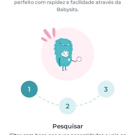
perfeito com rapidez e facilidade através da
Babysits.
1
3
2
Pesquisar