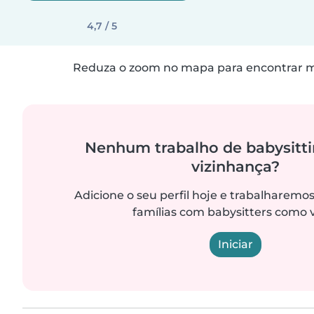
4,7 / 5
Reduza o zoom no mapa para encontrar ma
Nenhum trabalho de babysitti
vizinhança?
Adicione o seu perfil hoje e trabalharemo
famílias com babysitters como 
Iniciar