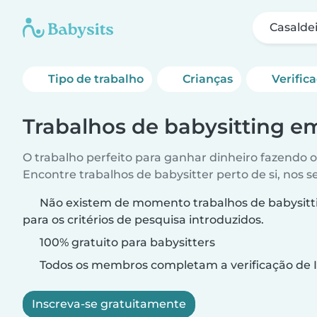
Casalde
Tipo de trabalho
Crianças
Verific
Trabalhos de babysitting e
O trabalho perfeito para ganhar dinheiro fazendo 
Encontre trabalhos de babysitter perto de si, nos s
Não existem de momento trabalhos de babysitt
para os critérios de pesquisa introduzidos.
100% gratuito para babysitters
Todos os membros completam a verificação de I
Inscreva-se gratuitamente