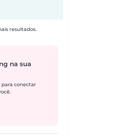
is resultados.
ng na sua
s para conectar
você.