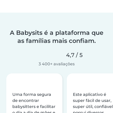
A Babysits é a plataforma que
as famílias mais confiam.
4,7 / 5
3 400+ avaliações
Uma forma segura
Este aplicativo é
de encontrar
super fácil de usar,
babysitters e facilitar
super útil, confiável
o dia a dia de mães e
possui diversos