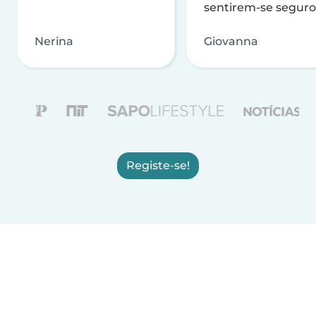
sentirem-se seguro
Nerina
Giovanna
Registe-se!