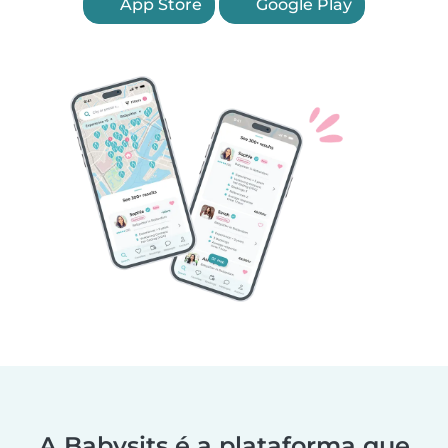
App Store
Google Play
A Babysits é a plataforma que