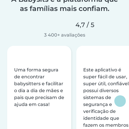
as famílias mais confiam.
4,7 / 5
3 400+ avaliações
Uma forma segura
Este aplicativo é
de encontrar
super fácil de usar,
babysitters e facilitar
super útil, confiável
o dia a dia de mães e
possui diversos
pais que precisam de
sistemas de
ajuda em casa!
segurança e
verificação de
identidade que
fazem os membros