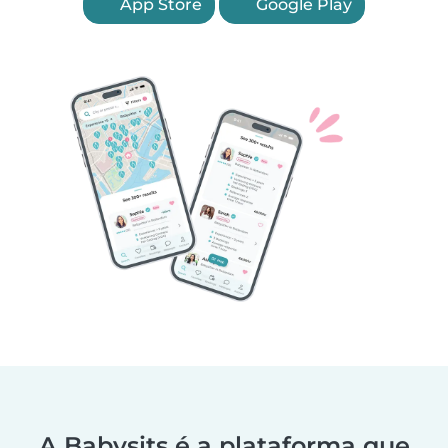
App Store
Google Play
A Babysits é a plataforma que