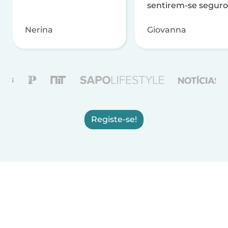
sentirem-se seguro
Nerina
Giovanna
Registe-se!