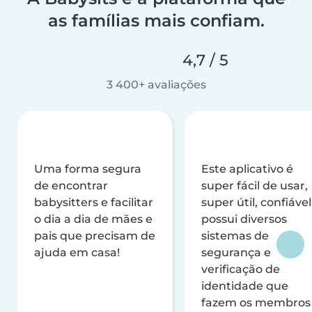
as famílias mais confiam.
4,7 / 5
3 400+ avaliações
Uma forma segura
Este aplicativo é
de encontrar
super fácil de usar,
babysitters e facilitar
super útil, confiável
o dia a dia de mães e
possui diversos
pais que precisam de
sistemas de
ajuda em casa!
segurança e
verificação de
identidade que
fazem os membros