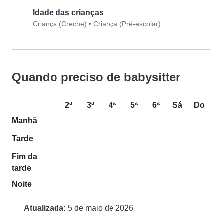
Idade das crianças
Criança (Creche)
•
Criança (Pré-escolar)
Quando preciso de babysitter
2ª
3ª
4ª
5ª
6ª
Sá
Do
Manhã
Tarde
Fim da
tarde
Noite
Atualizada:
5 de maio de 2026