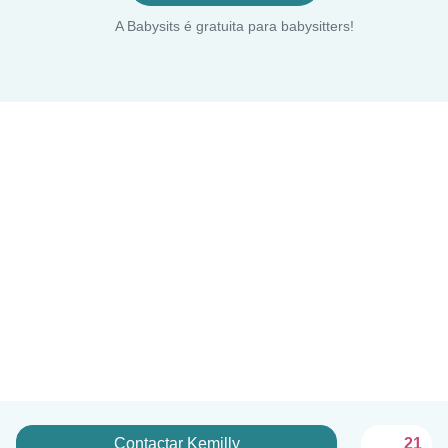
A Babysits é gratuita para babysitters!
Contactar Kemilly
21