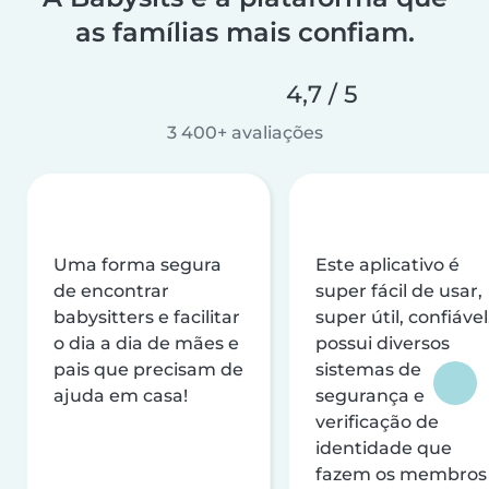
as famílias mais confiam.
4,7 / 5
3 400+ avaliações
Uma forma segura
Este aplicativo é
de encontrar
super fácil de usar,
babysitters e facilitar
super útil, confiável
o dia a dia de mães e
possui diversos
pais que precisam de
sistemas de
ajuda em casa!
segurança e
verificação de
identidade que
fazem os membros