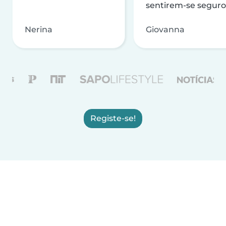
sentirem-se seguro
Nerina
Giovanna
Registe-se!