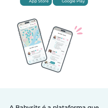
App Store
Google Play
A Babysits é a plataforma que