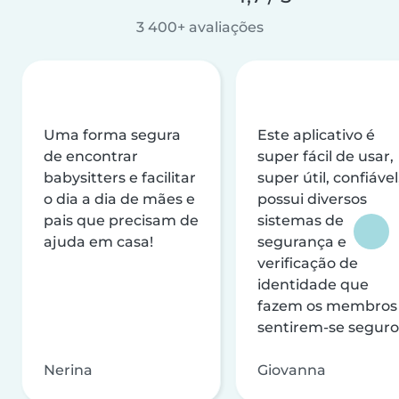
3 400+ avaliações
Uma forma segura
Este aplicativo é
de encontrar
super fácil de usar,
babysitters e facilitar
super útil, confiável
o dia a dia de mães e
possui diversos
pais que precisam de
sistemas de
ajuda em casa!
segurança e
verificação de
identidade que
fazem os membros
sentirem-se seguro
Nerina
Giovanna