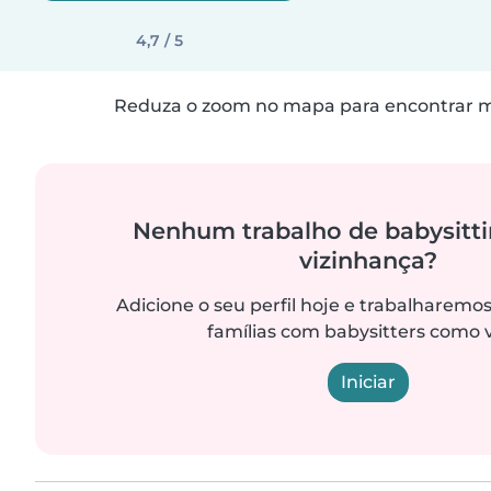
4,7 / 5
Reduza o zoom no mapa para encontrar ma
Nenhum trabalho de babysitti
vizinhança?
Adicione o seu perfil hoje e trabalharemo
famílias com babysitters como 
Iniciar