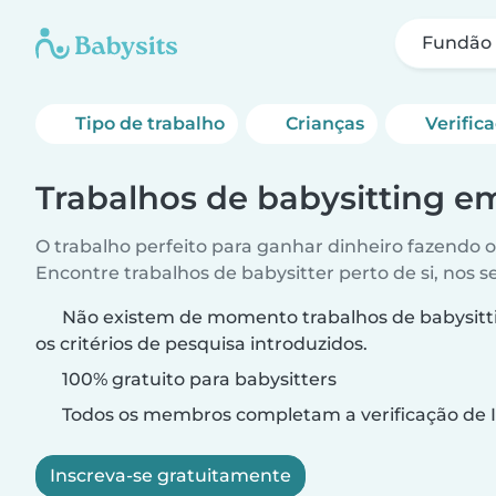
Fundão
Tipo de trabalho
Crianças
Verific
Trabalhos de babysitting 
O trabalho perfeito para ganhar dinheiro fazendo 
Encontre trabalhos de babysitter perto de si, nos s
Não existem de momento trabalhos de babysit
os critérios de pesquisa introduzidos.
100% gratuito para babysitters
Todos os membros completam a verificação de I
Inscreva-se gratuitamente