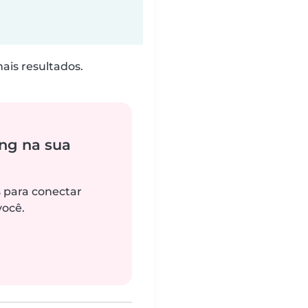
is resultados.
ng na sua
s para conectar
você.