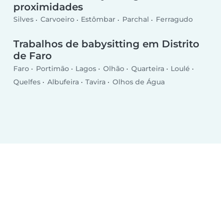
proximidades
Silves
Carvoeiro
Estômbar
Parchal
Ferragudo
Trabalhos de babysitting em Distrito
de Faro
Faro
Portimão
Lagos
Olhão
Quarteira
Loulé
Quelfes
Albufeira
Tavira
Olhos de Água