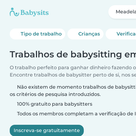
Meadel
Tipo de trabalho
Crianças
Verific
Trabalhos de babysitting 
O trabalho perfeito para ganhar dinheiro fazendo 
Encontre trabalhos de babysitter perto de si, nos s
Não existem de momento trabalhos de babysit
os critérios de pesquisa introduzidos.
100% gratuito para babysitters
Todos os membros completam a verificação de I
Inscreva-se gratuitamente