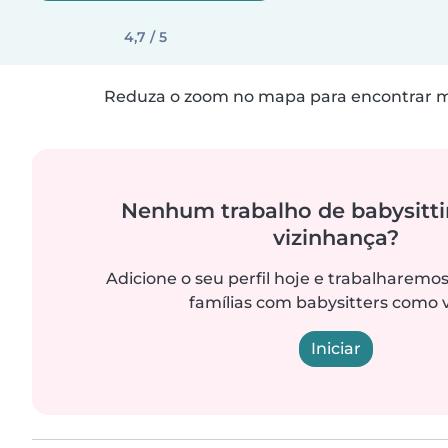
4,7 / 5
Reduza o zoom no mapa para encontrar ma
Nenhum trabalho de babysitti
vizinhança?
Adicione o seu perfil hoje e trabalharemo
famílias com babysitters como 
Iniciar