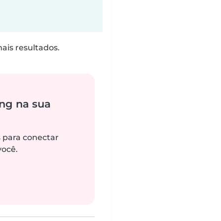
is resultados.
ng na sua
s para conectar
você.