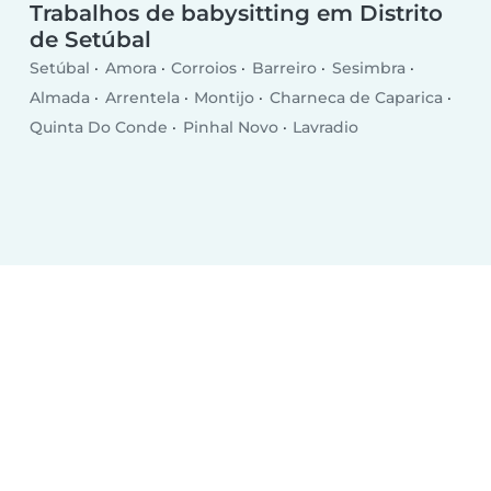
Trabalhos de babysitting em Distrito
de Setúbal
Setúbal
Amora
Corroios
Barreiro
Sesimbra
Almada
Arrentela
Montijo
Charneca de Caparica
Quinta Do Conde
Pinhal Novo
Lavradio