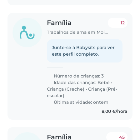
Família
12
Trabalhos de ama em Moita
Junte-se à Babysits para ver
este perfil completo.
Número de crianças: 3
Idade das crianças:
Bebé
•
Criança (Creche)
•
Criança (Pré-
escolar)
Última atividade: ontem
8,00 €/hora
Família
45