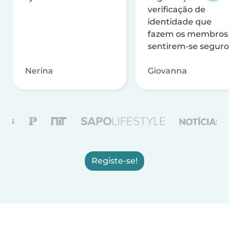
verificação de
identidade que
fazem os membros
sentirem-se seguro
Nerina
Giovanna
Registe-se!