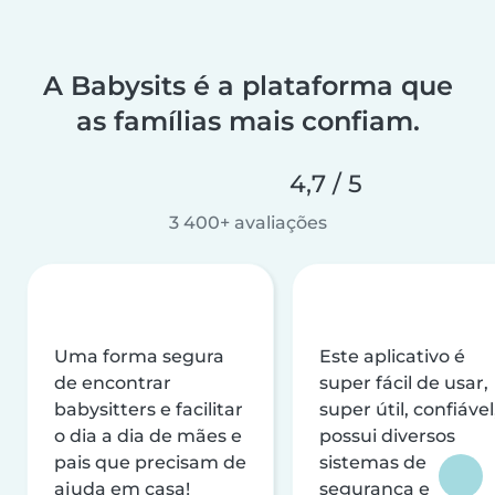
A Babysits é a plataforma que
as famílias mais confiam.
4,7 / 5
3 400+ avaliações
Uma forma segura
Este aplicativo é
de encontrar
super fácil de usar,
babysitters e facilitar
super útil, confiável
o dia a dia de mães e
possui diversos
pais que precisam de
sistemas de
ajuda em casa!
segurança e