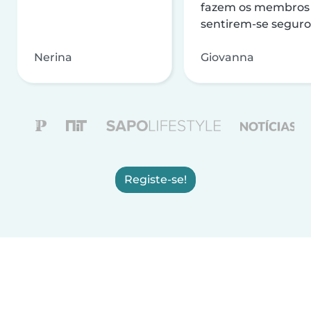
fazem os membros
sentirem-se seguro
Nerina
Giovanna
Registe-se!