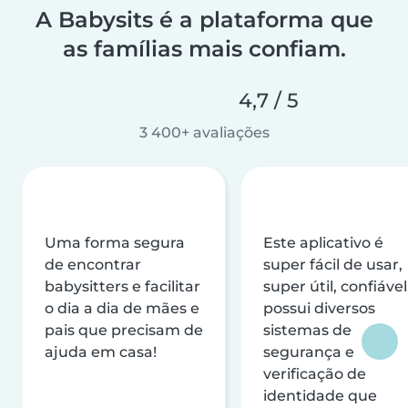
A Babysits é a plataforma que
as famílias mais confiam.
4,7 / 5
3 400+ avaliações
Uma forma segura
Este aplicativo é
de encontrar
super fácil de usar,
babysitters e facilitar
super útil, confiável
o dia a dia de mães e
possui diversos
pais que precisam de
sistemas de
ajuda em casa!
segurança e
verificação de
identidade que