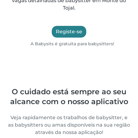
vagas detalhadas de babysitter em Monte do
Tojal.
Registe-se
A Babysits é gratuita para babysitters!
O cuidado está sempre ao seu
alcance com o nosso aplicativo
Veja rapidamente os trabalhos de babysitter, e
as babysitters ou amas disponíveis na sua região
através da nossa aplicação!