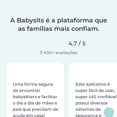
A Babysits é a plataforma que
as famílias mais confiam.
4,7 / 5
3 400+ avaliações
Uma forma segura
Este aplicativo é
de encontrar
super fácil de usar,
babysitters e facilitar
super útil, confiável
o dia a dia de mães e
possui diversos
pais que precisam de
sistemas de
ajuda em casa!
segurança e