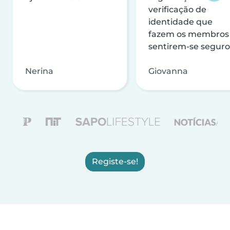
verificação de
identidade que
fazem os membros
sentirem-se seguro
Nerina
Giovanna
Registe-se!