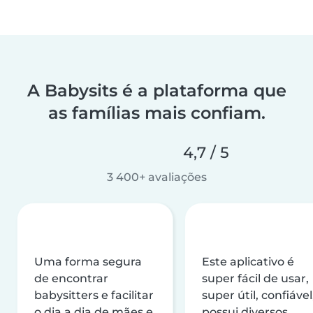
A Babysits é a plataforma que
as famílias mais confiam.
4,7 / 5
3 400+ avaliações
Uma forma segura
Este aplicativo é
de encontrar
super fácil de usar,
babysitters e facilitar
super útil, confiável
o dia a dia de mães e
possui diversos