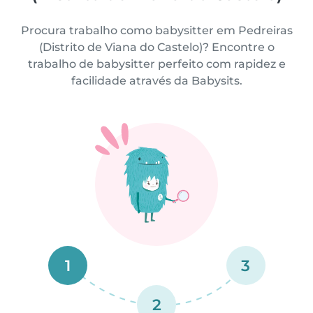
Procura trabalho como babysitter em Pedreiras
(Distrito de Viana do Castelo)? Encontre o
trabalho de babysitter perfeito com rapidez e
facilidade através da Babysits.
1
3
2