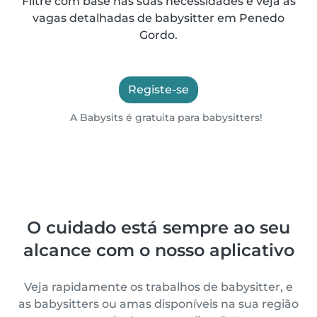
Filtre com base nas suas necessidades e veja as
vagas detalhadas de babysitter em Penedo
Gordo.
Registe-se
A Babysits é gratuita para babysitters!
O cuidado está sempre ao seu
alcance com o nosso aplicativo
Veja rapidamente os trabalhos de babysitter, e
as babysitters ou amas disponíveis na sua região