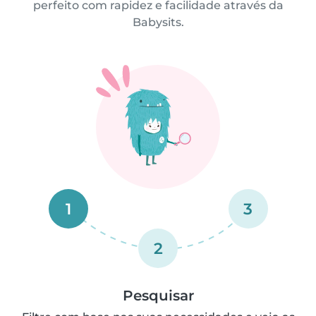
perfeito com rapidez e facilidade através da
Babysits.
1
3
2
Pesquisar