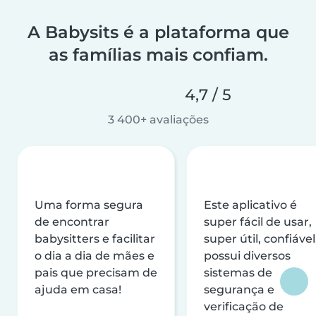
A Babysits é a plataforma que
as famílias mais confiam.
4,7 / 5
3 400+ avaliações
Uma forma segura
Este aplicativo é
de encontrar
super fácil de usar,
babysitters e facilitar
super útil, confiável
o dia a dia de mães e
possui diversos
pais que precisam de
sistemas de
ajuda em casa!
segurança e
verificação de