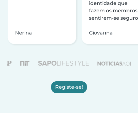
identidade que
fazem os membros
sentirem-se seguro
Nerina
Giovanna
Registe-se!