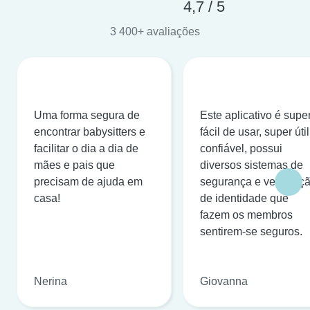
4,7 / 5
3 400+ avaliações
Uma forma segura de
Este aplicativo é supe
encontrar babysitters e
fácil de usar, super útil
facilitar o dia a dia de
confiável, possui
mães e pais que
diversos sistemas de
precisam de ajuda em
segurança e verificaç
casa!
de identidade que
fazem os membros
sentirem-se seguros.
Nerina
Giovanna