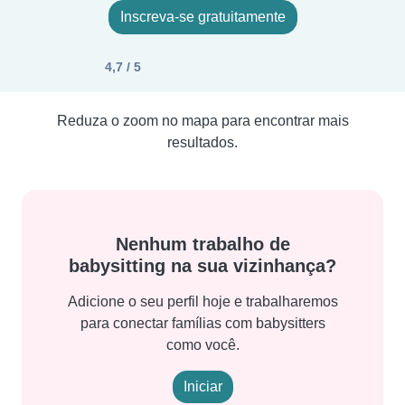
Inscreva-se gratuitamente
4,7 / 5
Reduza o zoom no mapa para encontrar mais
resultados.
Nenhum trabalho de
babysitting na sua vizinhança?
Adicione o seu perfil hoje e trabalharemos
para conectar famílias com babysitters
como você.
Iniciar