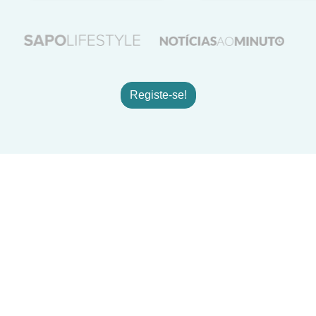
Registe-se!