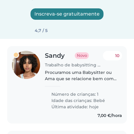
Inscreva-se gratuitamente
4,7 / 5
Sandy
10
Novo
Trabalho de babysitting em Queluz
Procuramos uma Babysitter ou
Ama que se relacione bem com
crianças energéticas e curiosas.
Precisamos de alguém para
Número de crianças: 1
cuidar do nosso bebé em nossa
Idade das crianças:
Bebé
casa. Esperamos que esteja à
Última atividade: hoje
vontade..
7,00 €/hora