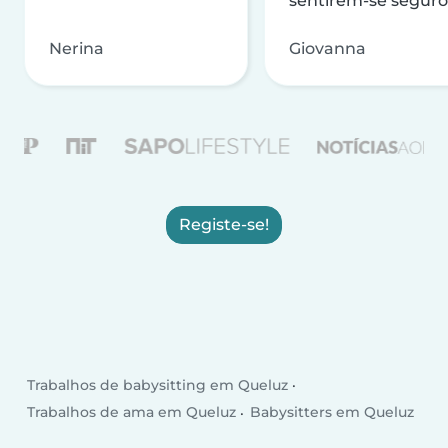
sentirem-se seguro
Nerina
Giovanna
Registe-se!
Trabalhos de babysitting em Queluz
Trabalhos de ama em Queluz
Babysitters em Queluz