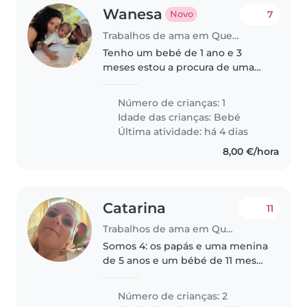
Wanesa
7
Novo
Trabalhos de ama em Queluz
Tenho um bebé de 1 ano e 3
meses estou a procura de uma
ama ! De segunda a sexta .
Número de crianças: 1
Idade das crianças:
Bebé
Última atividade: há 4 dias
8,00 €/hora
Catarina
11
Trabalhos de ama em Queluz
Somos 4: os papás e uma menina
de 5 anos e um bébé de 11 meses
:)
Número de crianças: 2