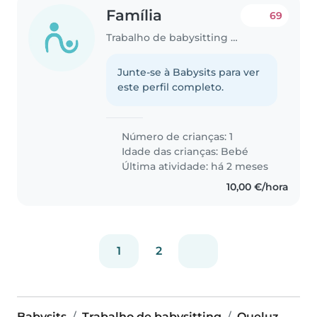
Família
69
Trabalho de babysitting em Queluz
Junte-se à Babysits para ver
este perfil completo.
Número de crianças: 1
Idade das crianças:
Bebé
Última atividade: há 2 meses
10,00 €/hora
1
2
Babysits
Trabalho de babysitting
Queluz