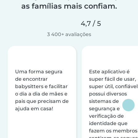
as famílias mais confiam.
4,7 / 5
3 400+ avaliações
Uma forma segura
Este aplicativo é
de encontrar
super fácil de usar,
babysitters e facilitar
super útil, confiável
o dia a dia de mães e
possui diversos
pais que precisam de
sistemas de
ajuda em casa!
segurança e
verificação de
identidade que
fazem os membros