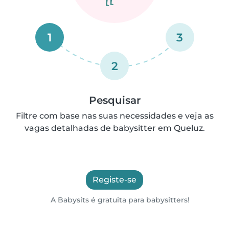
1
3
2
Pesquisar
Filtre com base nas suas necessidades e veja as
vagas detalhadas de babysitter em Queluz.
Registe-se
A Babysits é gratuita para babysitters!