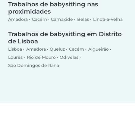
Trabalhos de babysitting nas
proximidades
Amadora
Cacém
Carnaxide
Belas
Linda-a-Velha
Trabalhos de babysitting em Distrito
de Lisboa
Lisboa
Amadora
Queluz
Cacém
Algueirão
Loures
Rio de Mouro
Odivelas
São Domingos de Rana