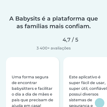
A Babysits é a plataforma que
as famílias mais confiam.
4,7 / 5
3 400+ avaliações
Uma forma segura
Este aplicativo é
de encontrar
super fácil de usar,
babysitters e facilitar
super útil, confiável
o dia a dia de mães e
possui diversos
pais que precisam de
sistemas de
ajuda em casa!
segurança e