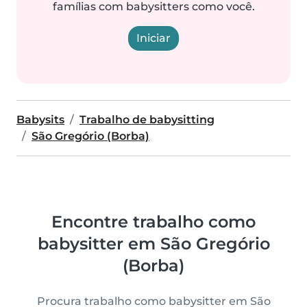
famílias com babysitters como você.
Iniciar
Babysits
Trabalho de babysitting
São Gregório (Borba)
Encontre trabalho como
babysitter em São Gregório
(Borba)
Procura trabalho como babysitter em São