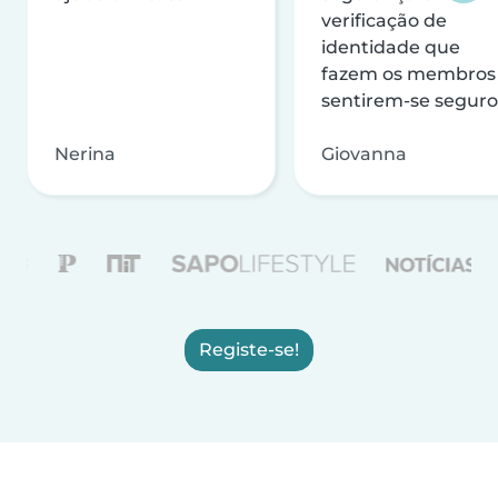
verificação de
identidade que
fazem os membros
sentirem-se seguro
Nerina
Giovanna
Registe-se!