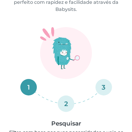
perfeito com rapidez e facilidade através da
Babysits.
1
3
2
Pesquisar