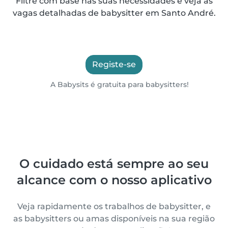
Filtre com base nas suas necessidades e veja as
vagas detalhadas de babysitter em Santo André.
Registe-se
A Babysits é gratuita para babysitters!
O cuidado está sempre ao seu
alcance com o nosso aplicativo
Veja rapidamente os trabalhos de babysitter, e
as babysitters ou amas disponíveis na sua região