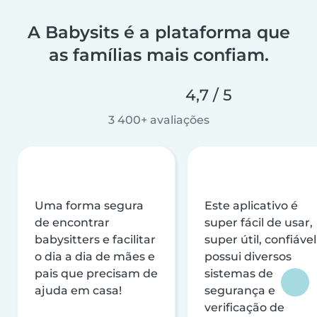
A Babysits é a plataforma que
as famílias mais confiam.
4,7 / 5
3 400+ avaliações
Uma forma segura
Este aplicativo é
de encontrar
super fácil de usar,
babysitters e facilitar
super útil, confiável
o dia a dia de mães e
possui diversos
pais que precisam de
sistemas de
ajuda em casa!
segurança e
verificação de