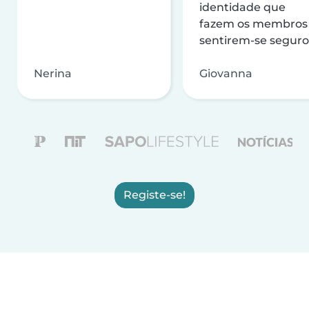
identidade que
fazem os membros
sentirem-se seguro
Nerina
Giovanna
Registe-se!