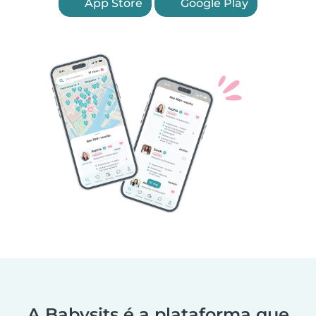
App Store
Google Play
A Babysits é a plataforma que