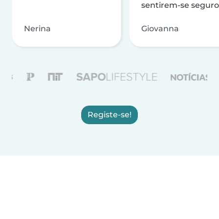
sentirem-se seguro
Nerina
Giovanna
Registe-se!