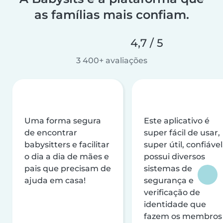
as famílias mais confiam.
4,7 / 5
3 400+ avaliações
Uma forma segura
Este aplicativo é
de encontrar
super fácil de usar,
babysitters e facilitar
super útil, confiável
o dia a dia de mães e
possui diversos
pais que precisam de
sistemas de
ajuda em casa!
segurança e
verificação de
identidade que
fazem os membros