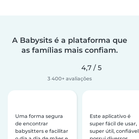
A Babysits é a plataforma que
as famílias mais confiam.
4,7 / 5
3 400+ avaliações
Uma forma segura
Este aplicativo é
de encontrar
super fácil de usar,
babysitters e facilitar
super útil, confiável
o dia a dia de mães e
possui diversos